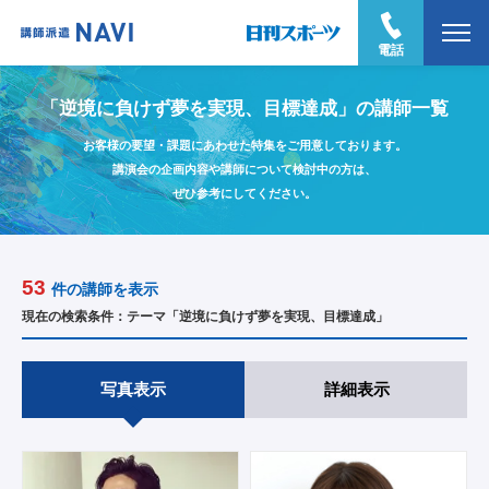
電話
「逆境に負けず夢を実現、目標達成」の講師一覧
お客様の要望・課題にあわせた特集をご用意しております。
講演会の企画内容や講師について検討中の方は、
ぜひ参考にしてください。
53
件の講師を表示
現在の検索条件：テーマ「逆境に負けず夢を実現、目標達成」
写真表示
詳細表示