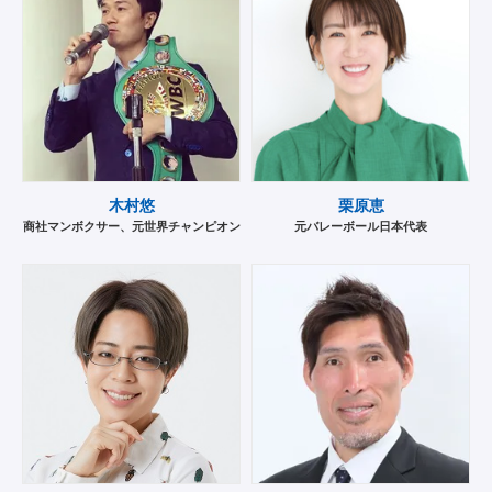
木村悠
栗原恵
商社マンボクサー、元世界チャンピオン
元バレーボール日本代表