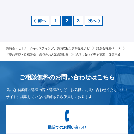
前へ
1
2
3
次へ
講演会・セミナーのキャスティング、講演依頼は講師派遣ナビ
講演会特集ページ
「夢の実現・目標達成」講演会の人気講師特集
逆境に負けず夢を実現、目標達成
ご相談無料のお問い合わせは
こちら
気になる講師の講演内容・講演料など、お気軽にお問い合わせください！！
サイトに掲載していない講師も多数所属しております！
電話でのお問い合わせ