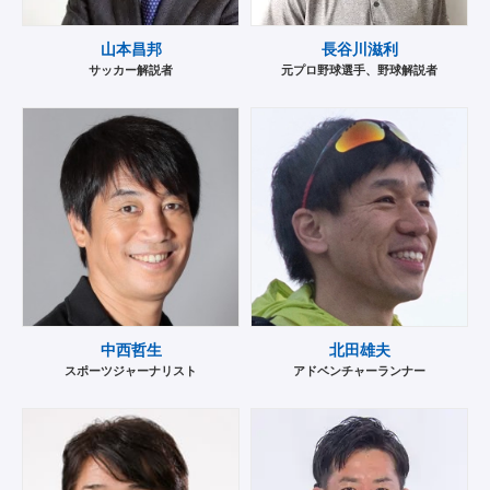
山本昌邦
長谷川滋利
サッカー解説者
元プロ野球選手、野球解説者
中西哲生
北田雄夫
スポーツジャーナリスト
アドベンチャーランナー