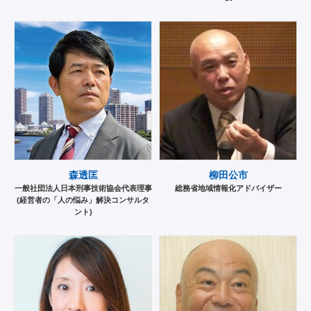
森透匡
柳田公市
一般社団法人日本刑事技術協会代表理事
総務省地域情報化アドバイザー
(経営者の「人の悩み」解決コンサルタ
ント)