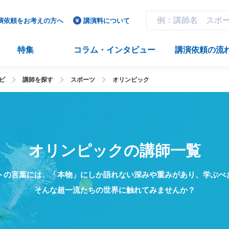
演依頼をお考えの方へ
講演料について
特集
コラム・インタビュー
講演依頼の流
ビ
講師を探す
スポーツ
オリンピック
オリンピックの講師一覧
トの言葉には、「本物」にしか語れない深みや重みがあり、学ぶべ
そんな超一流たちの世界に触れてみませんか？