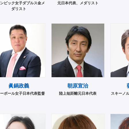
ンピック女子ダブルス金メ
元日本代表、メダリスト
ダリスト
眞鍋政義
朝原宣治
ーボール女子日本代表監督
陸上短距離元日本代表
スキーノ