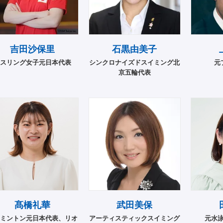
吉田沙保里
石黒由美子
スリング女子元日本代表
シンクロナイズドスイミング北
元
京五輪代表
髙橋礼華
武田美保
ミントン元日本代表、リオ
アーティスティックスイミング
元水