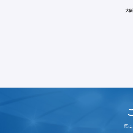
その他スポーツ全般
シニアライフ
大阪
ヨガ・ストレッチ
夫婦
ダンス
ストレッチ・ヨガ
トレーニング
風水・占い
eスポーツ
ダイエット
気に