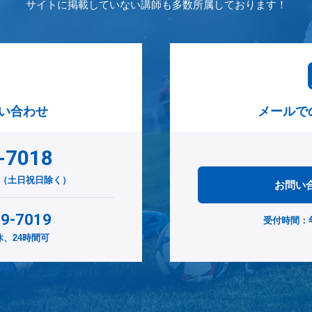
サイトに掲載していない講師も多数所属しております！
い合わせ
メールで
-7018
00（土日祝日除く）
お問い
29-7019
受付時間：
、24時間可