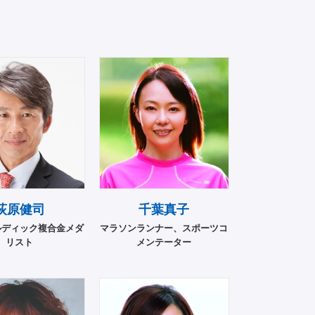
荻原健司
千葉真子
ルディック複合金メダ
マラソンランナー、スポーツコ
リスト
メンテーター