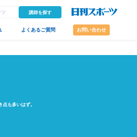
講師を探す
れ
よくあるご質問
お問い合わせ
き点も多いはず。