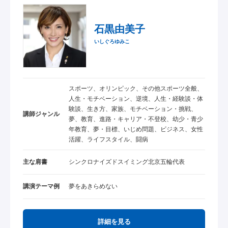
石黒由美子
いしぐろゆみこ
スポーツ、オリンピック、その他スポーツ全般、
人生・モチベーション、逆境、人生・経験談・体
験談、生き方、家族、モチベーション・挑戦、
講師ジャンル
夢、教育、進路・キャリア・不登校、幼少・青少
年教育、夢・目標、いじめ問題、ビジネス、女性
活躍、ライフスタイル、闘病
主な肩書
シンクロナイズドスイミング北京五輪代表
講演テーマ例
夢をあきらめない
詳細を見る