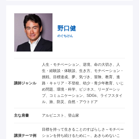
野口健
のぐちけん
人生・モチベーション、逆境、命の大切さ、人
生・経験談・体験談、生き方、モチベーション・
挑戦、目標達成、夢、気づき、冒険、教育、進
講師ジャンル
路・キャリア・不登校、幼少・青少年教育、いじ
め問題、環境・科学、ビジネス、リーダーシッ
プ、コミュニケーション、SDGs、ライフスタイ
ル、旅、防災、自然・アウトドア
主な肩書
アルピニスト、登山家
目標を持って生きることのすばらしさ～モチベー
講演テーマ例
ションを持ち続けるために～、あきらめないこ