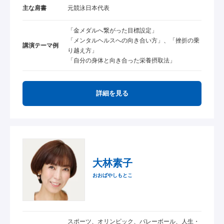
主な肩書
元競泳日本代表
「金メダルへ繋がった目標設定」
「メンタルヘルスへの向き合い方」、「挫折の乗
講演テーマ例
り越え方」
「自分の身体と向き合った栄養摂取法」
詳細を見る
大林素子
おおばやしもとこ
スポーツ、オリンピック、バレーボール、人生・