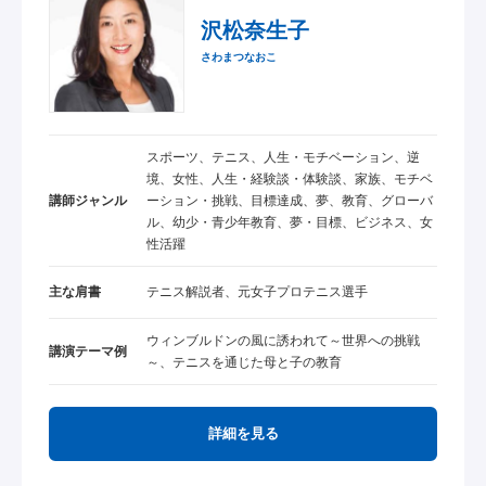
沢松奈生子
さわまつなおこ
スポーツ、テニス、人生・モチベーション、逆
境、女性、人生・経験談・体験談、家族、モチベ
講師ジャンル
ーション・挑戦、目標達成、夢、教育、グローバ
ル、幼少・青少年教育、夢・目標、ビジネス、女
性活躍
主な肩書
テニス解説者、元女子プロテニス選手
ウィンブルドンの風に誘われて～世界への挑戦
講演テーマ例
～、テニスを通じた母と子の教育
詳細を見る