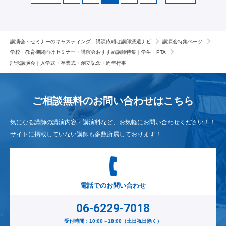
講演会・セミナーのキャスティング、講演依頼は講師派遣ナビ
講演会特集ページ
学校・教育機関向けセミナー・講演会おすすめ講師特集｜学生・PTA
記念講演会｜入学式・卒業式・創立記念・周年行事
ご相談無料のお問い合わせは
こちら
気になる講師の講演内容・講演料など、お気軽にお問い合わせください！！
サイトに掲載していない講師も多数所属しております！
電話でのお問い合わせ
06-6229-7018
受付時間：10:00～18:00（土日祝日除く）