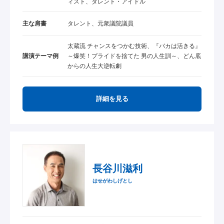
ィスト、タレント・アイドル
主な肩書
タレント、元衆議院議員
太蔵流 チャンスをつかむ技術、『バカは活きる』
講演テーマ例
～爆笑！プライドを捨てた 男の人生訓～、どん底
からの人生大逆転劇
詳細を見る
長谷川滋利
はせがわしげとし