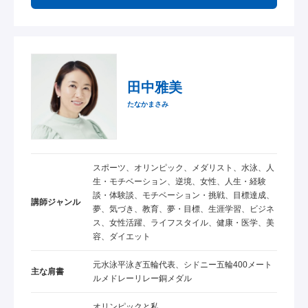
田中雅美
たなかまさみ
スポーツ、オリンピック、メダリスト、水泳、人
生・モチベーション、逆境、女性、人生・経験
談・体験談、モチベーション・挑戦、目標達成、
講師ジャンル
夢、気づき、教育、夢・目標、生涯学習、ビジネ
ス、女性活躍、ライフスタイル、健康・医学、美
容、ダイエット
元水泳平泳ぎ五輪代表、シドニー五輪400メート
主な肩書
ルメドレーリレー銅メダル
オリンピックと私