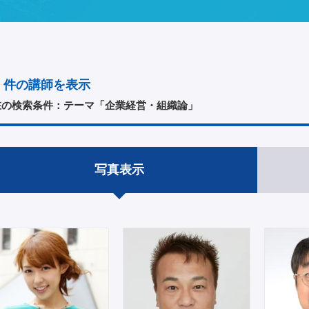
件の講師を表示
在の検索条件：テーマ「企業経営・組織論」
写真表示