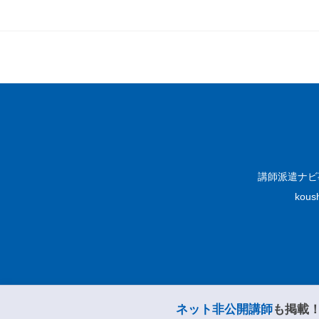
講師派遣ナ
kou
ネット非公開講師
も掲載