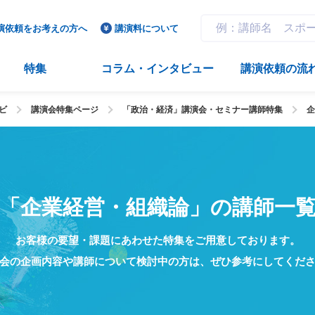
演依頼をお考えの方へ
講演料について
特集
コラム・インタビュー
講演依頼の流
ビ
講演会特集ページ
「政治・経済」講演会・セミナー講師特集
企
「企業経営・組織論」の講師一
お客様の要望・課題にあわせた特集をご用意しております。
会の企画内容や講師について検討中の方は、
ぜひ参考にしてくだ