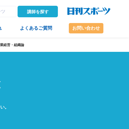
講師を探す
れ
よくあるご質問
お問い合わせ
業経営・組織論
覧
さい。