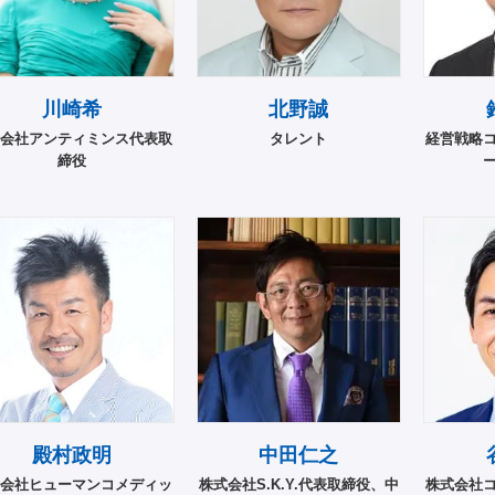
川崎希
北野誠
会社アンティミンス代表取
タレント
経営戦略
締役
殿村政明
中田仁之
会社ヒューマンコメディッ
株式会社S.K.Y.代表取締役、中
株式会社