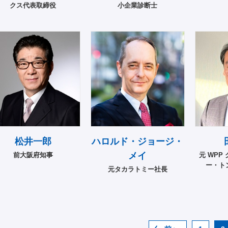
クス代表取締役
小企業診断士
松井一郎
ハロルド・ジョージ・
メイ
前大阪府知事
元 WPP
ー・ト
元タカラトミー社長