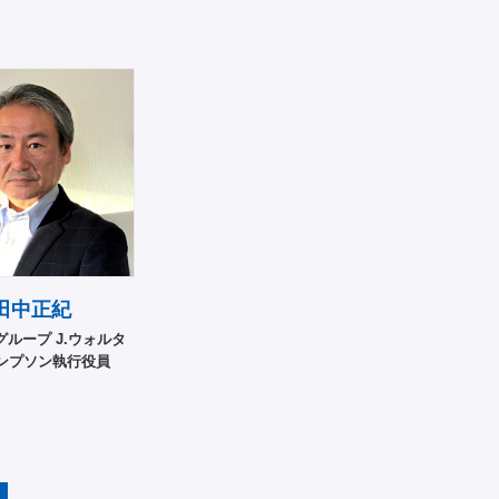
田中正紀
 グループ J.ウォルタ
ンプソン執行役員