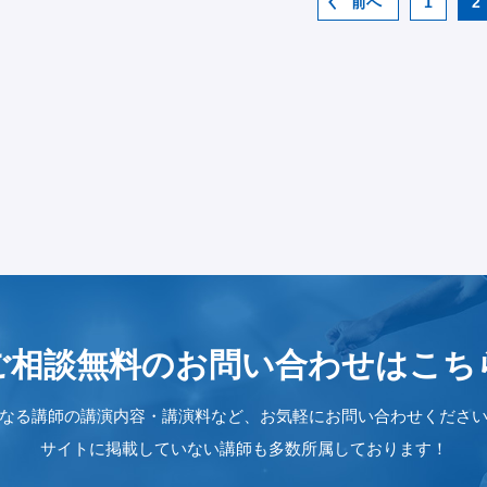
前へ
1
2
ご相談無料のお問い合わせは
こち
なる講師の講演内容・講演料など、お気軽にお問い合わせくださ
サイトに掲載していない講師も多数所属しております！