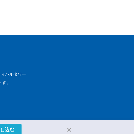
スティバルタワー
じます。
✕
し込む