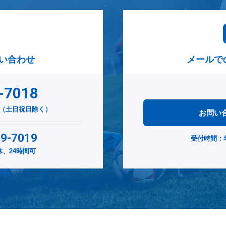
い合わせ
メールで
-7018
00（土日祝日除く）
お問い
29-7019
受付時間：
、24時間可