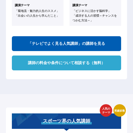
講演テーマ
講演テーマ
「菊地流・魅力的人生のススメ」
「ビジネスに活かす脳科学」
「出会いの人生から学んだこと」
「成功する人の習慣～チャンスを
つかむ方法～」
「テレビでよく見る人気講師」の講師を見る
講師の料金や条件について相談する（無料）
人気の
実績多数
テーマ
スポーツ界の人気講師