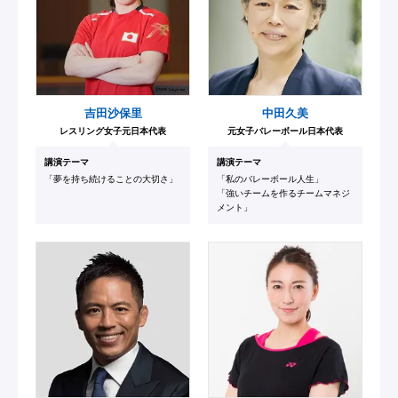
吉田沙保里
中田久美
レスリング女子元日本代表
元女子バレーボール日本代表
講演テーマ
講演テーマ
「夢を持ち続けることの大切さ」
「私のバレーボール人生」
「強いチームを作るチームマネジ
メント」