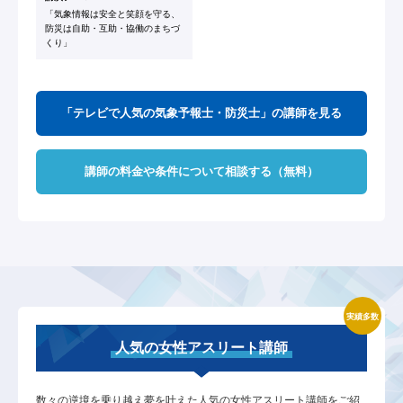
「気象情報は安全と笑顔を守る、
防災は自助・互助・協働のまちづ
くり」
「テレビで人気の気象予報士・防災士」の講師を見る
講師の料金や条件について相談する（無料）
実績多数
人気の女性アスリート講師
数々の逆境を乗り越え夢を叶えた人気の女性アスリート講師をご紹