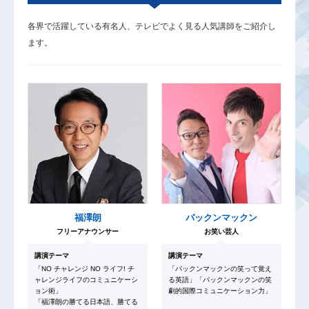
各界で活躍している有名人、テレビでよく見る人気講師をご紹介し
ます。
福澤朗
パックンマックン
フリーアナウンサー
お笑い芸人
講演テーマ
講演テーマ
「NO チャレンジ NO ライフ! チ
「パックンマックンの笑って覚え
ャレンジライフのコミュニケーシ
る英語」「パックンマックンの笑
ョン術」
劇的国際コミュニケーション力」
「福澤朗の勝てる日本語、勝てる