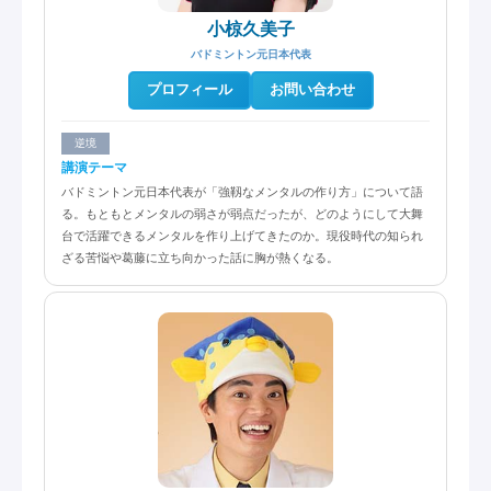
小椋久美子
バドミントン元日本代表
プロフィール
お問い合わせ
逆境
講演テーマ
バドミントン元日本代表が「強靱なメンタルの作り方」について語
る。もともとメンタルの弱さが弱点だったが、どのようにして大舞
台で活躍できるメンタルを作り上げてきたのか。現役時代の知られ
ざる苦悩や葛藤に立ち向かった話に胸が熱くなる。