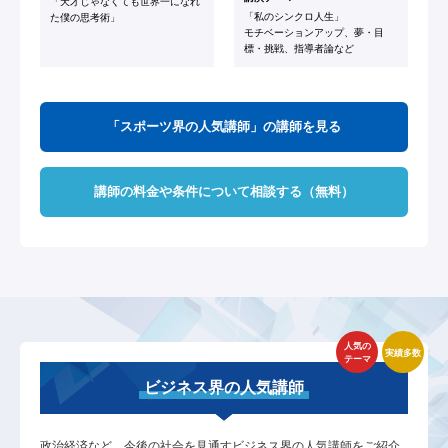
「天才じゃなくても世界一になれ
「私のシンクロ人生」
た僕の思考術」
モチベーションアップ、夢・目
標・挑戦、指導者論など
「スポーツ界の人気講師」の講師を見る
講師の料金や条件について相談する（無料）
人気の
実績多数
テーマ
ビジネス界の人気講師
政治経済など、今後の社会を見通すビジネス界の人気講師をご紹介