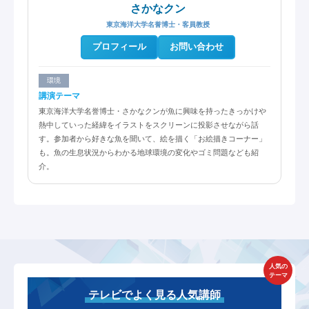
さかなクン
東京海洋大学名誉博士・客員教授
プロフィール
お問い合わせ
環境
講演テーマ
東京海洋大学名誉博士・さかなクンが魚に興味を持ったきっかけや
熱中していった経緯をイラストをスクリーンに投影させながら話
す。参加者から好きな魚を聞いて、絵を描く「お絵描きコーナー」
も。魚の生息状況からわかる地球環境の変化やゴミ問題なども紹
介。
人気の
テーマ
テレビでよく見る人気講師