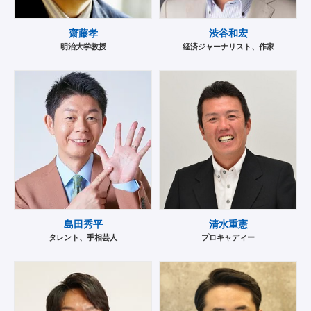
齋藤孝
渋谷和宏
明治大学教授
経済ジャーナリスト、作家
島田秀平
清水重憲
タレント、手相芸人
プロキャディー