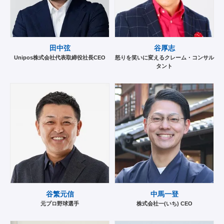
田中弦
谷厚志
Unipos株式会社代表取締役社長CEO
怒りを笑いに変えるクレーム・コンサル
タント
谷繁元信
中馬一登
元プロ野球選手
株式会社一(いち) CEO