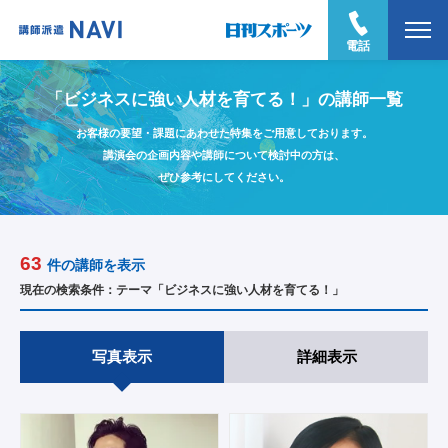
電話
「ビジネスに強い人材を育てる！」の講師一覧
お客様の要望・課題にあわせた特集をご用意しております。
講演会の企画内容や講師について検討中の方は、
ぜひ参考にしてください。
63
件の講師を表示
現在の検索条件：テーマ「ビジネスに強い人材を育てる！」
写真表示
詳細表示