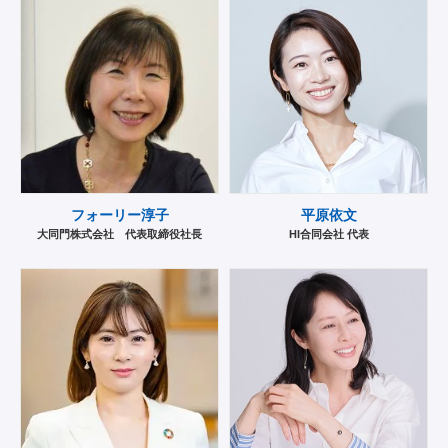
フォーリー淳子
平原依文
大同門株式会社 代表取締役社長
HI合同会社 代表