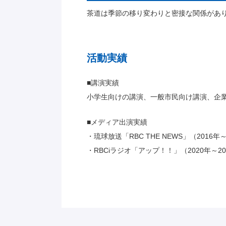
茶道は季節の移り変わりと密接な関係があ
活動実績
■講演実績
小学生向けの講演、一般市民向け講演、企
■メディア出演実績
・琉球放送「RBC THE NEWS」（2016年～
・RBCiラジオ「アップ！！」（2020年～20