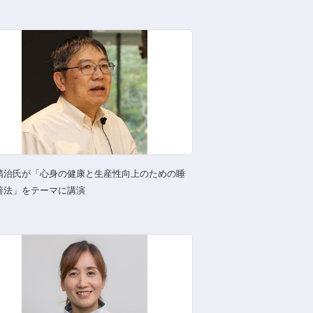
精治氏が「心身の健康と生産性向上のための睡
善法」をテーマに講演