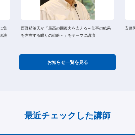
に負
西野精治氏が「最高の回復力を支える～仕事の結果
安達
講演
を左右する眠りの戦略～」をテーマに講演
お知らせ一覧を見る
最近チェックした講師