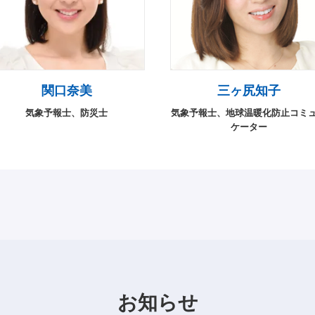
関口奈美
三ヶ尻知子
気象予報士、防災士
気象予報士、地球温暖化防止コミ
ケーター
お知らせ