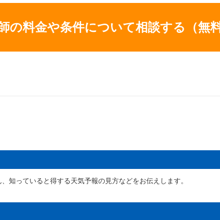
師の料金や条件について相談する
（無
ん、知っていると得する天気予報の見方などをお伝えします。