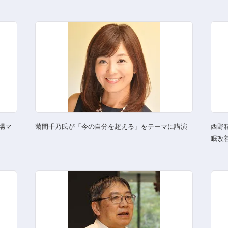
場マ
菊間千乃氏が「今の自分を超える」をテーマに講演
西野
眠改