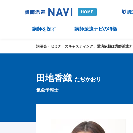
講
講師を探す
講師派遣ナビの特徴
講演会・セミナーのキャスティング、講演依頼は講師派遣ナ
田地香織
たぢかおり
気象予報士