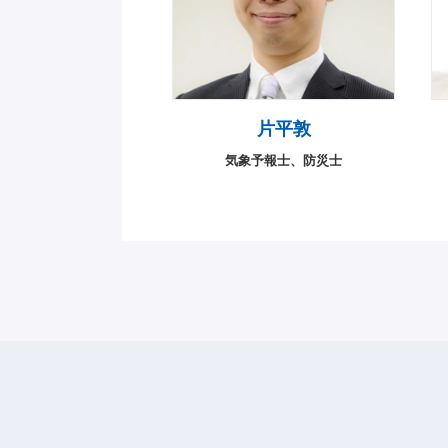
片平敦
気象予報士、防災士