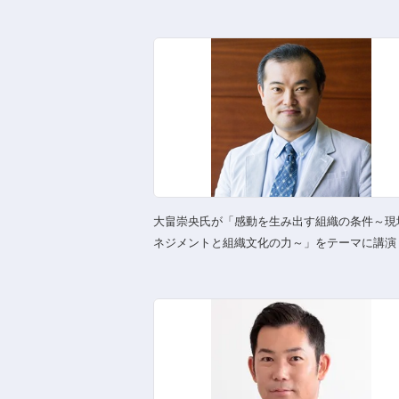
大畠崇央氏が「感動を生み出す組織の条件～現
ネジメントと組織文化の力～」をテーマに講演