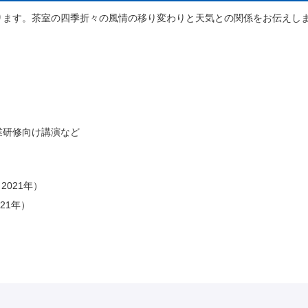
ります。茶室の四季折々の風情の移り変わりと天気との関係をお伝えし
業研修向け講演など
2021年）
21年）