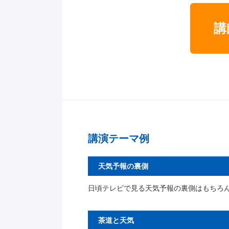
講
講演テーマ例
天気予報の裏側
日頃テレビで見る天気予報の裏側はもちろ
茶道と天気