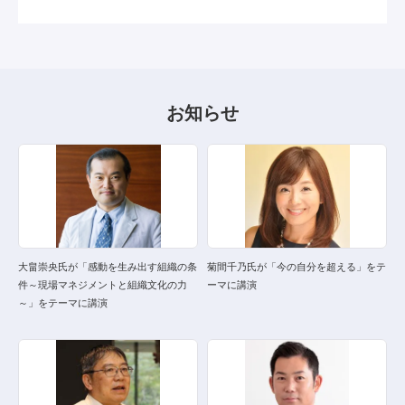
お知らせ
大畠崇央氏が「感動を生み出す組織の条
菊間千乃氏が「今の自分を超える」をテ
件～現場マネジメントと組織文化の力
ーマに講演
～」をテーマに講演