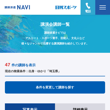
電話
講演会講師一覧
講師派遣ナビでは
アスリート・スポーツ選手、芸能人、文化人など
様々なジャンルで活躍する講演講師を紹介しています。
47
件の講師を表示
現在の検索条件：出身・ゆかり「埼玉県」
条件を変更して講師を探す
写真表示
詳細表示