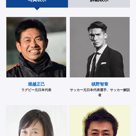
堀越正己
槙野智章
ラグビー元日本代表
サッカー元日本代表選手、サッカー解説
者